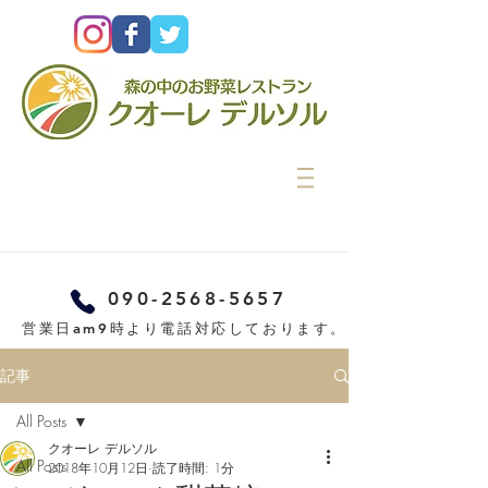
090-2568-5657
営業日am9時より電話対応しております。
記事
All Posts
クオーレ デルソル
All Posts
2018年10月12日
読了時間: 1分