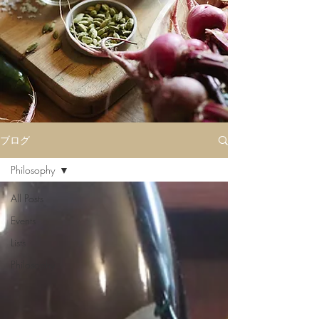
ブログ
Philosophy
All Posts
Events
Lists
Philosophy