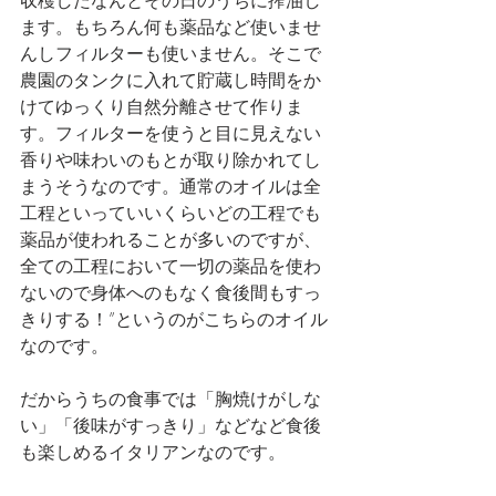
収穫したなんとその日のうちに搾油し
ます。もちろん何も薬品など使いませ
んしフィルターも使いません。そこで
農園のタンクに入れて貯蔵し時間をか
けてゆっくり自然分離させて作りま
す。フィルターを使うと目に見えない
香りや味わいのもとが取り除かれてし
まうそうなのです。通常のオイルは全
工程といっていいくらいどの工程でも
薬品が使われることが多いのですが、
全ての工程において一切の薬品を使わ
ないので身体へのもなく食後間もすっ
きりする！”というのがこちらのオイル
なのです。
だからうちの食事では「胸焼けがしな
い」「後味がすっきり」などなど食後
も楽しめるイタリアンなのです。