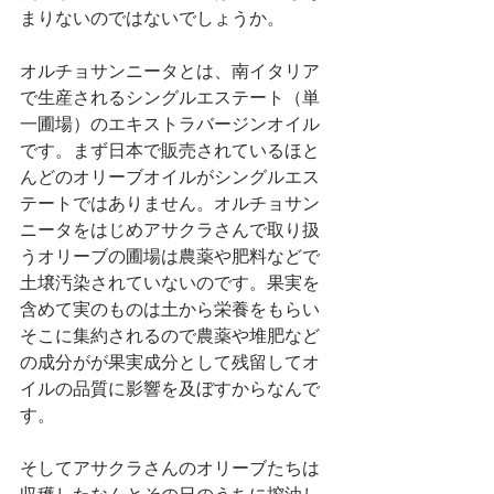
まりないのではないでしょうか。
オルチョサンニータとは、南イタリア
で生産されるシングルエステート（単
一圃場）のエキストラバージンオイル
です。まず日本で販売されているほと
んどのオリーブオイルがシングルエス
テートではありません。オルチョサン
ニータをはじめアサクラさんで取り扱
うオリーブの圃場は農薬や肥料などで
土壌汚染されていないのです。果実を
含めて実のものは土から栄養をもらい
そこに集約されるので農薬や堆肥など
の成分がが果実成分として残留してオ
イルの品質に影響を及ぼすからなんで
す。
そしてアサクラさんのオリーブたちは