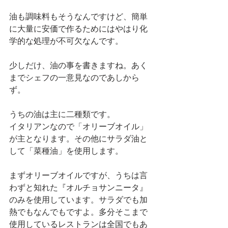
油も調味料もそうなんですけど、簡単
に大量に安価で作るためにはやはり化
学的な処理が不可欠なんです。
少しだけ、油の事を書きますね。あく
までシェフの一意見なのであしから
ず。
うちの油は主に二種類です。
イタリアンなので「オリーブオイル」
が主となります。その他にサラダ油と
して「菜種油」を使用します。
まずオリーブオイルですが、うちは言
わずと知れた『オルチョサンニータ』
のみを使用しています。サラダでも加
熱でもなんでもですよ。多分そこまで
使用しているレストランは全国でもあ