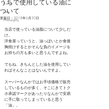
うちで使用している油に
Events
ついて
Lists
更新日：
2018年6月30日
Philosophy
当店で使っている油脂について少しだ
け。
洋食屋っていうと、油っぽいとか食後
胸焼けするとかそんな負のイメージを
お持ちの方も多いと思うんですよね。
でもね、きちんとした油を使用してい
ればそんなことはないんですよ。
スーパーなんかではお手頃価格で販売
しているものが多く、そこにきてトク
ホ承認マークがあったりなんかで安易
に手に取ってしまっていると思う
「油」。