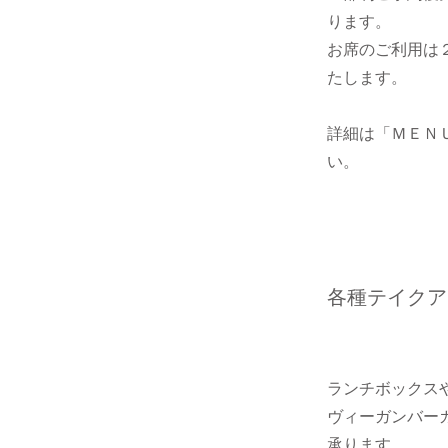
ります。
​お席のご利用は
たします。
​詳細は「ＭＥＮ
い。
​各種テイク
ランチボックス
ヴィーガンバー
承ります。