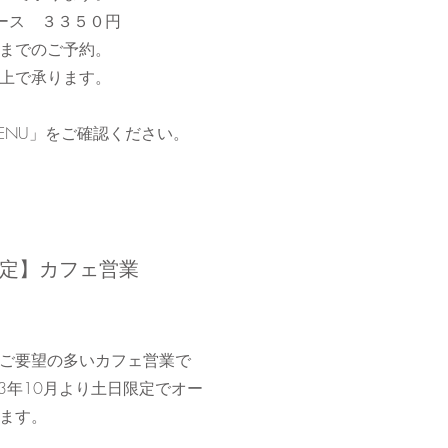
ース ３３５０円
までのご予約。
上で承ります。
MENU」をご確認ください。
限定】カフェ営業
ご要望の多いカフェ営業で
23年10月より土日限定でオー
ます。