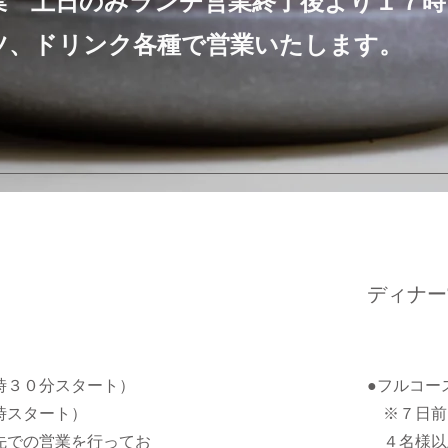
営業 土日のみランチ営業終了後より１７
ツ、ドリンク各種で営業いたします。
ディナー
時３０分スタート）
●フルコー
時スタート）
※７日前
先での営業を行ってお
４名様以