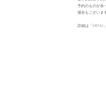
予約のものが余
場合もございま
​詳細は「MEN