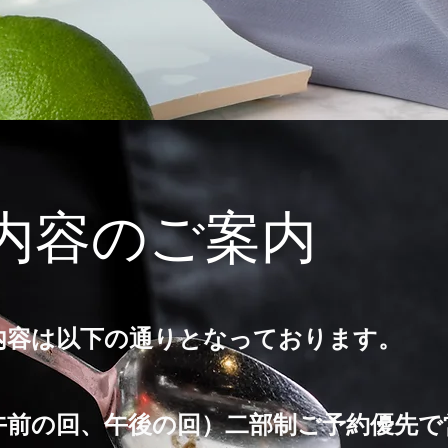
業内容のご案内
内容は以下の通りとなっております。
午前の回、午後の回）二部制ご予約優先で