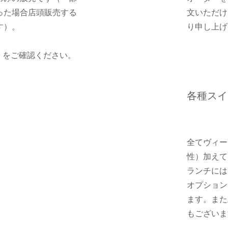
った場合店頭販売する
文いただけ
す）。
り申し上げ
U」をご確認ください。
各種スイ
全てヴィー
性）加えて
​ランチに
オプション
ます。また
もございま