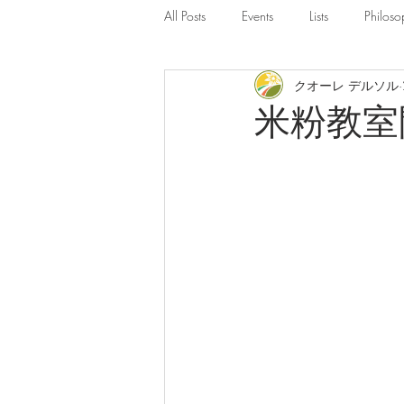
All Posts
Events
Lists
Philoso
クオーレ デルソル
米粉教室