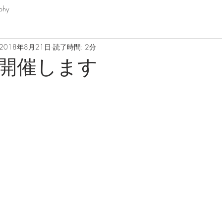
phy
2018年8月21日
読了時間: 2分
開催します