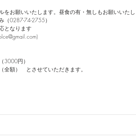
ルをお願いいたします。昼食の有・無しもお願いいたし
287-74-2755）
応となります
e@gmail.com)
3000円）
（全額）　とさせていただきます。 