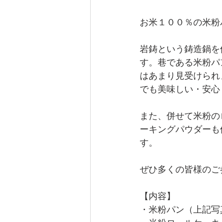
お米１００％の米粉
岩鋳という鋳造鍋を
す。巷である米粉パ
はあまり見受けられ
でも美味しい・安心
また、併せて米粉の
ーキングパウダーも
す。
ぜひ多くの皆様のご
【内容】
・米粉パン（上記写