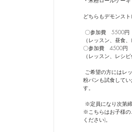
・米粉ロールケーキ
どちらもデモンスト
 〇参加費　5500円
（レッスン、昼食、
〇参加費　4500円
（レッスン、レシピ
 ご希望の方にはレッスン終了後、簡単なランチを召し上がっていただきます。その際に米
粉パンも試食してい
す。 
 ※定員になり次第
※こちらはお子様の
ください)。