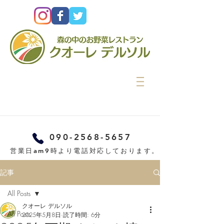
090-2568-5657
営業日am9時より電話対応しております。
記事
All Posts
クオーレ デルソル
All Posts
2025年5月8日
読了時間: 6分