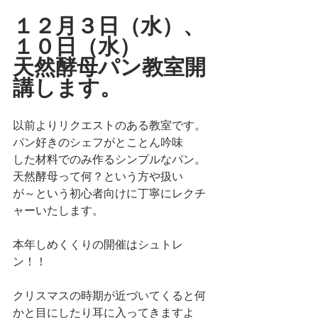
１２月３日（水）、
１０日（水）
天然酵母パン教室開
講します。
以前よりリクエストのある教室です。
パン好きのシェフがとことん吟味
した材料でのみ作るシンプルなパン。
天然酵母って何？という方や扱い
が～という初心者向けに丁寧にレクチ
ャーいたします。
本年しめくくりの開催はシュトレ
ン！！
クリスマスの時期が近づいてくると何
かと目にしたり耳に入ってきますよ