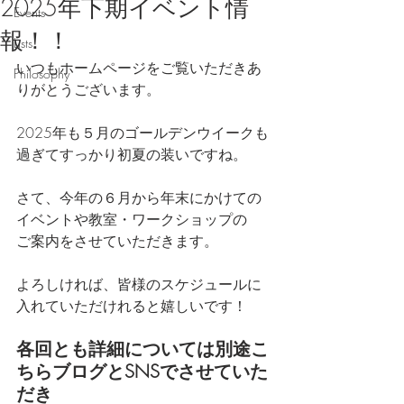
2025年下期イベント情
Events
報！！
Lists
いつもホームページをご覧いただきあ
Philosophy
りがとうございます。
2025年も５月のゴールデンウイークも
過ぎてすっかり初夏の装いですね。
さて、今年の６月から年末にかけての
イベントや教室・ワークショップの
ご案内をさせていただきます。
よろしければ、皆様のスケジュールに
入れていただけれると嬉しいです！
各回とも詳細については別途こ
ちらブログとSNSでさせていた
だき