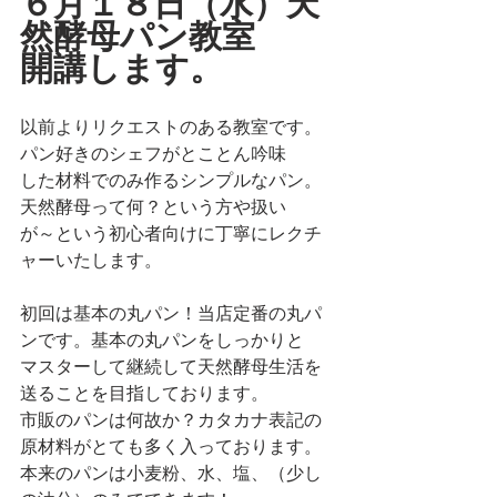
６月１８日（水）天
然酵母パン教室
開講します。
以前よりリクエストのある教室です。
パン好きのシェフがとことん吟味
した材料でのみ作るシンプルなパン。
天然酵母って何？という方や扱い
が～という初心者向けに丁寧にレクチ
ャーいたします。
初回は基本の丸パン！当店定番の丸パ
ンです。基本の丸パンをしっかりと
マスターして継続して天然酵母生活を
送ることを目指しております。
市販のパンは何故か？カタカナ表記の
原材料がとても多く入っております。
本来のパンは小麦粉、水、塩、（少し