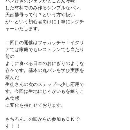
パン好きのシェフがとことん吟味
した材料でのみ作るシンプルなパン。
天然酵母って何？という方や扱い
が～という初心者向けに丁寧にレクチ
ャーいたします。
二回目の開催はフォカッチャ！イタリ
アでは家庭でもレストランでも当たり
前の
ように食べる日本のおにぎりのような
存在です。基本の丸パンを学び実践を
積んだ
生徒さんの次のステップへ少し応用で
す。今回は生地にじゃがいもを練りこ
み食感
に変化を持たせております。
もちろんこの回からの参加もＯＫで
す！ ！ 