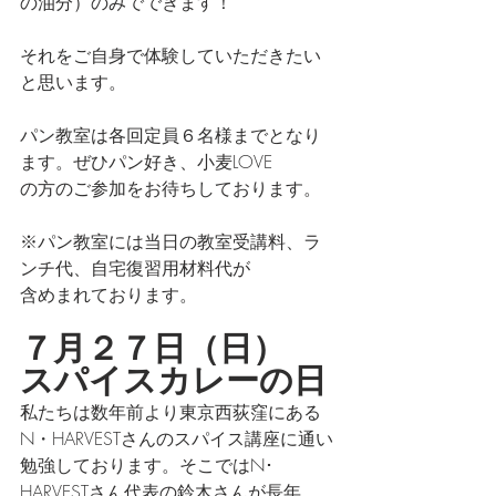
の油分）のみでできます！
それをご自身で体験していただきたい
と思います。
パン教室は各回定員６名様までとなり
ます。ぜひパン好き、小麦LOVE
の方のご参加をお待ちしております。
※パン教室には当日の教室受講料、ラ
ンチ代、自宅復習用材料代が
含めまれております。
７月２７日（日）　
スパイスカレーの日
私たちは数年前より東京西荻窪にある
N・HARVESTさんのスパイス講座に通い
勉強しております。そこではN･
HARVESTさん代表の鈴木さんが長年、