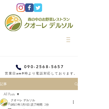
090-2568-5657
営業日am9時より電話対応しております。
記事
All Posts
クオーレ デルソル
All Posts
2025年5月8日
読了時間: 2分