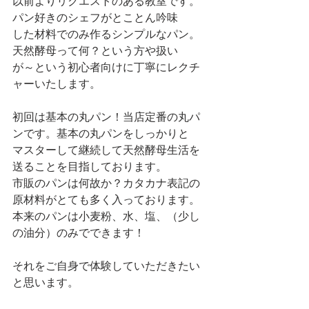
以前よりリクエストのある教室です。
パン好きのシェフがとことん吟味
した材料でのみ作るシンプルなパン。
天然酵母って何？という方や扱い
が～という初心者向けに丁寧にレクチ
ャーいたします。
初回は基本の丸パン！当店定番の丸パ
ンです。基本の丸パンをしっかりと
マスターして継続して天然酵母生活を
送ることを目指しております。
市販のパンは何故か？カタカナ表記の
原材料がとても多く入っております。
本来のパンは小麦粉、水、塩、（少し
の油分）のみでできます！
それをご自身で体験していただきたい
と思います。