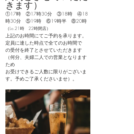
きます）
①17時　②17時30分　③18時　④18
時30分　⑤19時　⑥19時半　⑧20時
（Lo.21時　22時閉店）
上記のお時間にてご予約を承ります。
定員に達した時点で全てのお時間で
の受付を終了とさせていただきます
（何分、夫婦二人での営業となります
ため
お受けできるご人数に限りがございま
す。予めご了承くださいませ）。