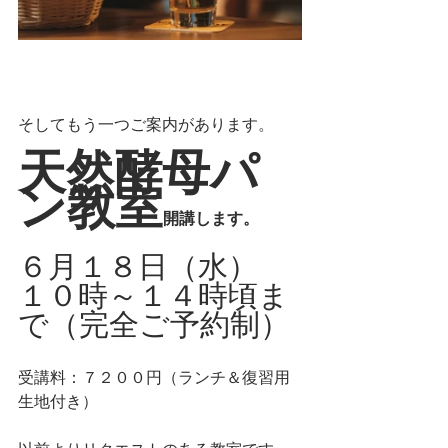
そしてもう一つご案内があります。
天然酵母パ
ン教室
開講します。
６月１８日（水）　
１０時～１４時頃ま
で（完全ご予約制）
受講料：７２００円（ランチ＆復習用
生地付き）