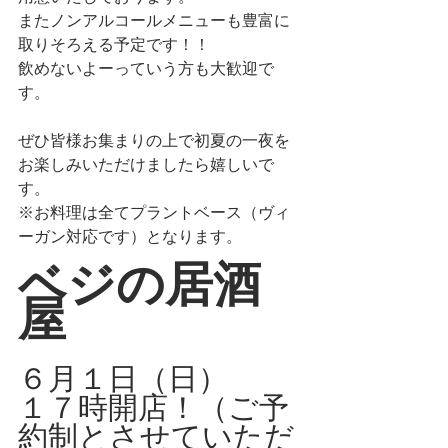
またノンアルコールメニューも豊富に
取りそろえる予定です！！
飲めないよーっていう方も大歓迎で
す。
ぜひ皆様お集まりの上で初夏の一夜を
お楽しみいただけましたら嬉しいで
す。
※お料理は全てプラントベース（ヴィ
ーガン対応です）となります。
ベジの居酒
屋
６月１日（日）　
１７時開店！（ご予
約制とさせていただ