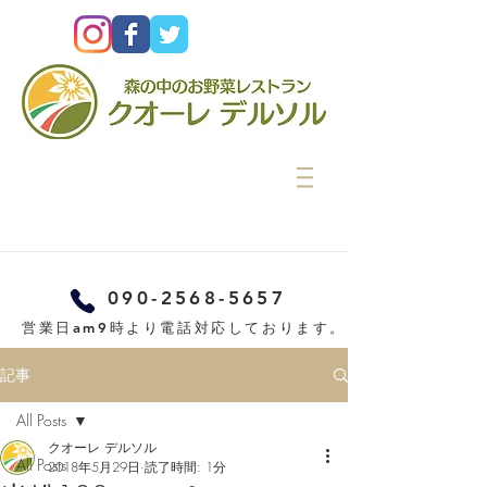
090-2568-5657
営業日am9時より電話対応しております。
記事
All Posts
クオーレ デルソル
All Posts
2018年5月29日
読了時間: 1分