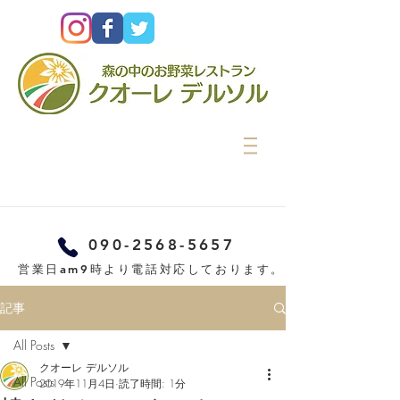
090-2568-5657
営業日am9時より電話対応しております。
記事
All Posts
クオーレ デルソル
All Posts
2019年11月4日
読了時間: 1分