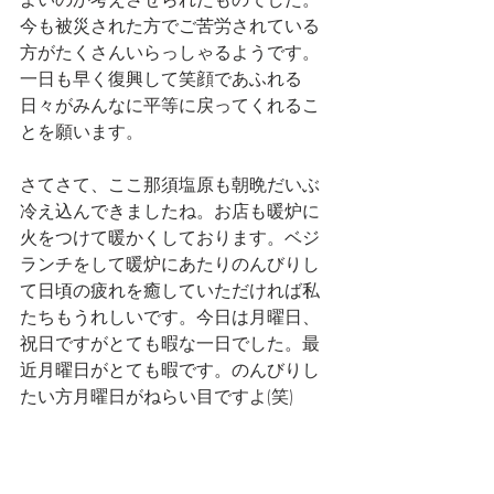
今も被災された方でご苦労されている
方がたくさんいらっしゃるようです。
一日も早く復興して笑顔であふれる
日々がみんなに平等に戻ってくれるこ
とを願います。
さてさて、ここ那須塩原も朝晩だいぶ
冷え込んできましたね。お店も暖炉に
火をつけて暖かくしております。ベジ
ランチをして暖炉にあたりのんびりし
て日頃の疲れを癒していただければ私
たちもうれしいです。今日は月曜日、
祝日ですがとても暇な一日でした。最
近月曜日がとても暇です。のんびりし
たい方月曜日がねらい目ですよ(笑)