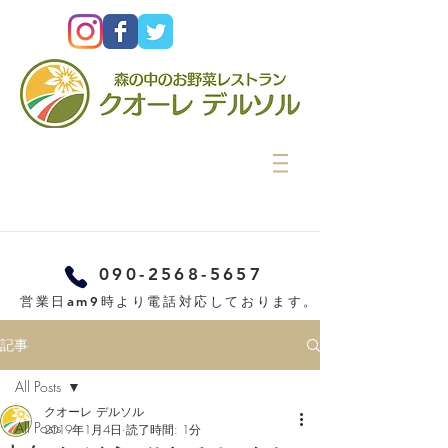
090-2568-5657
営業日am9時より電話対応しております。
記事
All Posts
クオーレ デルソル
All Posts
2019年1月4日
読了時間: 1分