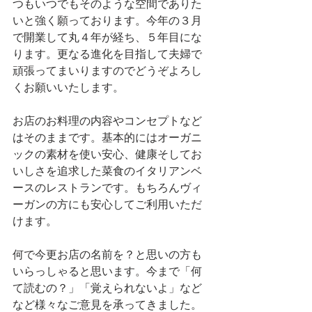
つもいつでもそのような空間でありた
いと強く願っております。今年の３月
で開業して丸４年が経ち、５年目にな
ります。更なる進化を目指して夫婦で
頑張ってまいりますのでどうぞよろし
くお願いいたします。
お店のお料理の内容やコンセプトなど
はそのままです。基本的にはオーガニ
ックの素材を使い安心、健康そしてお
いしさを追求した菜食のイタリアンベ
ースのレストランです。もちろんヴィ
ーガンの方にも安心してご利用いただ
けます。
何で今更お店の名前を？と思いの方も
いらっしゃると思います。今まで「何
て読むの？」「覚えられないよ」など
など様々なご意見を承ってきました。