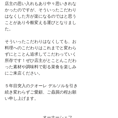
店主の思い入れもあり中々思いきれな
かったのですが、そういったこだわり
はなくした方が楽になるのではと思う
ことがあり今般変える運びとなりまし
た。
そういったこだわりはなくしても、お
料理へのこだわりはこれまでと変わら
ずにとことん追求してこだわっていく
所存です！ぜひ店主がとことんこだわ
った素材や調味料で彩る菜食を楽しみ
にご来店ください。
５年目突入のクオーレ デルソルを引き
続き変わらずご愛顧、ご贔屓の程お願
い申し上げます。
　　　　　　　　　オーナーシェフ　