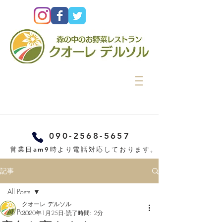
090-2568-5657
営業日am9時より電話対応しております。
記事
All Posts
クオーレ デルソル
All Posts
2020年1月25日
読了時間: 2分