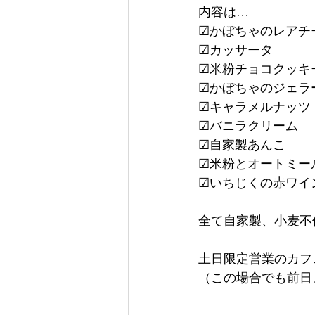
内容は…
☑かぼちゃのレアチ
☑カッサータ
☑米粉チョコクッキ
☑かぼちゃのジェラ
☑キャラメルナッツ
☑バニラクリーム
☑自家製あんこ
☑米粉とオートミー
☑いちじくの赤ワイ
全て自家製、小麦不
土日限定営業のカフ
（この場合でも前日