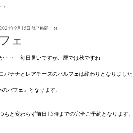
phy
2024年9月15日
読了時間: 1分
フェ
か・・　毎日暑いですが、暦では秋ですね。
コバナナとレアチーズのパルフェは終わりとなりました
ゃのパフェ』となります。
つもと変わらず前日15時までの完全ご予約となります