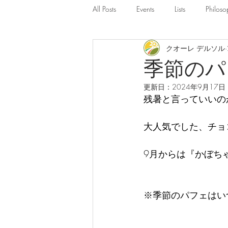
All Posts
Events
Lists
Philoso
クオーレ デルソル
季節のパ
更新日：
2024年9月17日
残暑と言っていいの
大人気でした、チョ
9月からは『かぼち
※季節のパフェはい