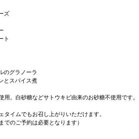
ーズ
ー
ート
ルのグラノーラ
ンとスパイス煮
使用。白砂糖などサトウキビ由来のお砂糖不使用です。
ェタイムでもお召し上がりいただけます。
までのご予約は必要となります）