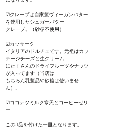
☑クレープは自家製ヴィーガンバター
を使用したシュガーバター
クレープ。（砂糖不使用）
☑カッサータ
イタリアのドルチェです。元祖はカッ
テージチーズと生クリーム
にたくさんのドライフルーツやナッツ
が入ってます（当店は
もちろん乳製品や砂糖は使いませ
ん）。
☑ココナツミルク寒天とコーヒーゼリ
ー
この3品を付けた一皿となります。