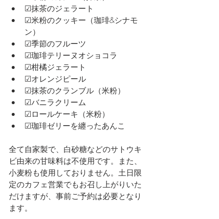
☑抹茶のジェラート
☑米粉のクッキー（珈琲&シナモ
ン）
☑季節のフルーツ
☑珈琲テリーヌオショコラ
☑柑橘ジェラート
☑オレンジピール
☑抹茶のクランブル（米粉）
☑バニラクリーム
☑ロールケーキ（米粉）
☑珈琲ゼリーを纏ったあんこ
全て自家製で、白砂糖などのサトウキ
ビ由来の甘味料は不使用です。また、
小麦粉も使用しておりません。土日限
定のカフェ営業でもお召し上がりいた
だけますが、事前ご予約は必要となり
ます。