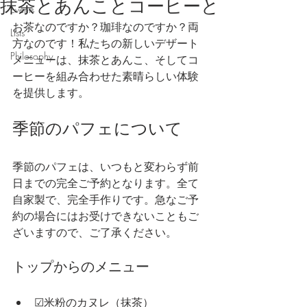
抹茶とあんことコーヒーと
Events
お茶なのですか？珈琲なのですか？両
Lists
方なのです！私たちの新しいデザート
Philosophy
メニューは、抹茶とあんこ、そしてコ
ーヒーを組み合わせた素晴らしい体験
を提供します。
季節のパフェについて
季節のパフェは、いつもと変わらず前
日までの完全ご予約となります。全て
自家製で、完全手作りです。急なご予
約の場合にはお受けできないこともご
ざいますので、ご了承ください。
トップからのメニュー
☑米粉のカヌレ（抹茶）