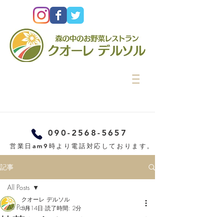
090-2568-5657
営業日am9時より電話対応しております。
記事
All Posts
クオーレ デルソル
All Posts
5月14日
読了時間: 2分