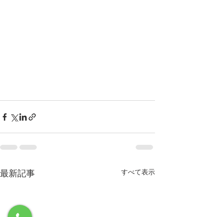
最新記事
すべて表示