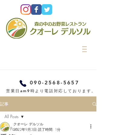
090-2568-5657
営業日am9時より電話対応しております。
記事
All Posts
クオーレ デルソル
All Posts
2022年9月3日
読了時間: 1分