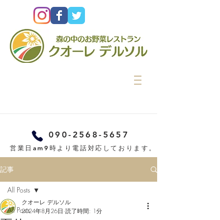
090-2568-5657
営業日am9時より電話対応しております。
記事
All Posts
クオーレ デルソル
All Posts
2024年8月26日
読了時間: 1分