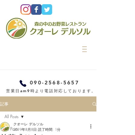
090-2568-5657
営業日am9時より電話対応しております。
記事
All Posts
クオーレ デルソル
All Posts
2019年8月8日
読了時間: 1分