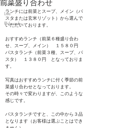
前菜盛り合わせ
Events
ランチには前菜とスープ、メイン（パ
Lists
スタまたは玄米リゾット）から選んで
Philosophy
いただいております。
おすすめランチ（前菜６種盛り合わ
せ、スープ、メイン）　１５８０円
パスタランチ（前菜３種、スープ、パ
スタ）　１３８０円　となっておりま
す。
写真はおすすめランチに付く季節の前
菜盛り合わせとなっております。
その時々で変わりますが、このような
感じです。
パスタランチですと、この中から３品
となります（お客様は選ぶことはでき
ません）。