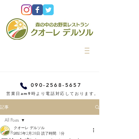
090-2568-5657
営業日am9時より電話対応しております。
記事
All Posts
クオーレ デルソル
All Posts
2025年2月28日
読了時間: 1分