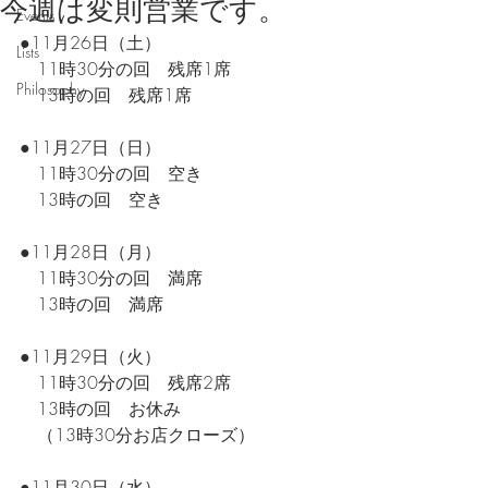
今週は変則営業です。
Events
●11月26日（土）
Lists
　11時30分の回　残席1席
Philosophy
　13時の回　残席1席
●11月27日（日）
　11時30分の回　空き
　13時の回　空き
●11月28日（月）
　11時30分の回　満席
　13時の回　満席
●11月29日（火）
　11時30分の回　残席2席
　13時の回　お休み
　（13時30分お店クローズ）
●11月30日（水）