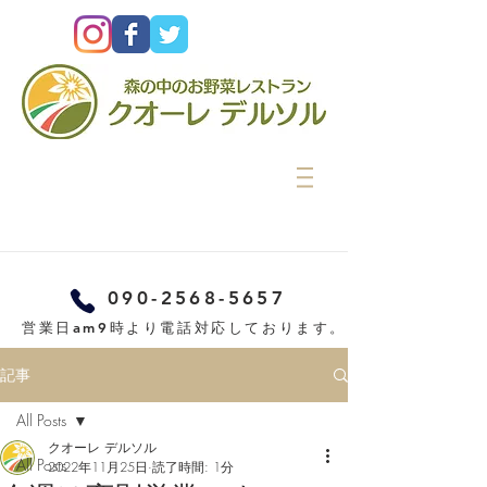
090-2568-5657
営業日am9時より電話対応しております。
記事
All Posts
クオーレ デルソル
All Posts
2022年11月25日
読了時間: 1分