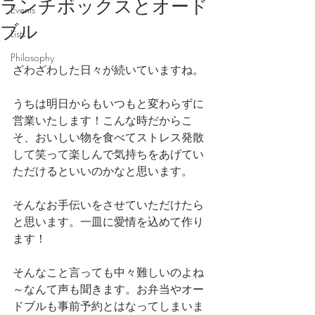
ランチボックスとオード
Events
ブル
Lists
Philosophy
ざわざわした日々が続いていますね。
うちは明日からもいつもと変わらずに
営業いたします！こんな時だからこ
そ、おいしい物を食べてストレス発散
して笑って楽しんで気持ちをあげてい
ただけるといいのかなと思います。
そんなお手伝いをさせていただけたら
と思います。一皿に愛情を込めて作り
ます！
そんなこと言っても中々難しいのよね
～なんて声も聞きます。お弁当やオー
ドブルも事前予約とはなってしまいま