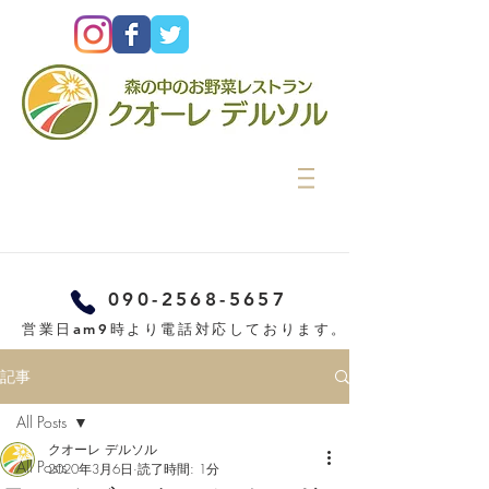
090-2568-5657
営業日am9時より電話対応しております。
記事
All Posts
クオーレ デルソル
All Posts
2020年3月6日
読了時間: 1分