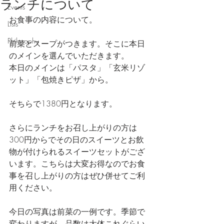
ランチについて
Events
お食事の内容について。
Lists
Philosophy
前菜とスープがつきます。そこに本日
のメインを選んでいただきます。
本日のメインは「パスタ」「玄米リゾ
ット」「包焼きピザ」から。
そちらで1380円となります。
さらにランチをお召し上がりの方は
300円からでその日のスイーツとお飲
物が付けられるスイーツセットがござ
います。こちらは大変お得なのでお食
事を召し上がりの方はぜひ併せてご利
用ください。
今日の写真は前菜の一例です。季節で
変わりますが、品数は大体これぐらい