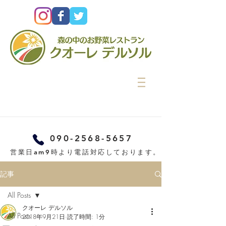
090-2568-5657
営業日am9時より電話対応しております。
記事
All Posts
クオーレ デルソル
All Posts
2018年9月21日
読了時間: 1分