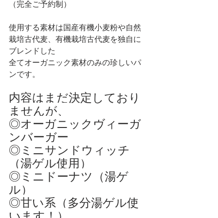
（完全ご予約制）
使用する素材は国産有機小麦粉や自然
栽培古代麦、有機栽培古代麦を独自に
ブレンドした
全てオーガニック素材のみの珍しいパ
ンです。
内容はまだ決定しており
ませんが、
◎オーガニックヴィーガ
ンバーガー
◎ミニサンドウィッチ
（湯ゲル使用）
◎ミニドーナツ（湯ゲ
ル）
◎甘い系（多分湯ゲル使
います！）