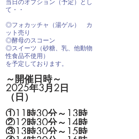
当日のオプション（予定）とし
て・・
◎フォカッチャ（湯ゲル）　カ
ット売り
◎酵母のスコーン　　
◎スイーツ（砂糖、乳、他動物
性食品不使用）
を予定しております。
～開催日時～
2025年3月2日
（日）
①11時30分～13時
②12時30分～14時
③13時30分～15時