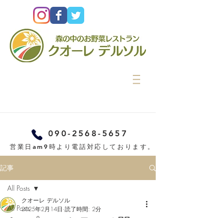
090-2568-5657
営業日am9時より電話対応しております。
記事
All Posts
クオーレ デルソル
All Posts
2025年2月14日
読了時間: 2分