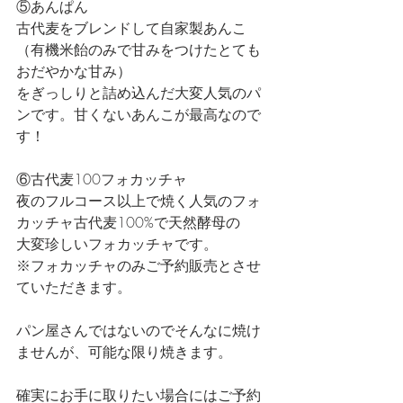
⑤あんぱん
古代麦をブレンドして自家製あんこ
（有機米飴のみで甘みをつけたとても
おだやかな甘み）
をぎっしりと詰め込んだ大変人気のパ
ンです。甘くないあんこが最高なので
す！
⑥古代麦100フォカッチャ
夜のフルコース以上で焼く人気のフォ
カッチャ古代麦100%で天然酵母の
大変珍しいフォカッチャです。
※フォカッチャのみご予約販売とさせ
ていただきます。
パン屋さんではないのでそんなに焼け
ませんが、可能な限り焼きます。
確実にお手に取りたい場合にはご予約