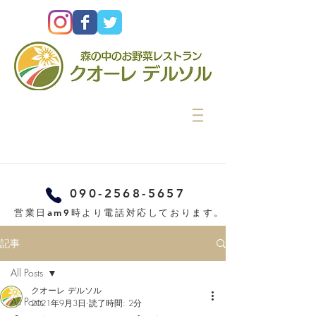
090-2568-5657
営業日am9時より電話対応しております。
記事
All Posts
クオーレ デルソル
All Posts
2021年9月3日
読了時間: 2分