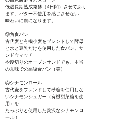
低温長期熟成発酵（4日間）させてあり
ます。バター不使用を感じさせない
味わいに虜になります。
③角食パン
古代麦と有機小麦をブレンドして酵母
と水と豆乳だけを使用した食パン。サ
ンドウィッチ
や厚切りのオープンサンドでも。本当
の意味での高級食パン（笑）
④シナモンロール
古代麦をブレンドして砂糖を使用しな
いシナモンシュガー（有機甜菜糖を使
用）を
たっぷりと使用した贅沢なシナモンロ
ール！