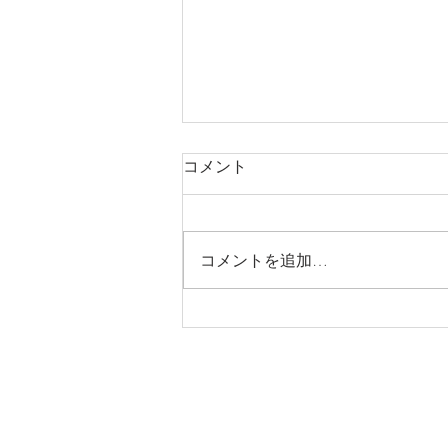
コメント
お知らせ
コメントを追加…
Join our mailing list for updates, event