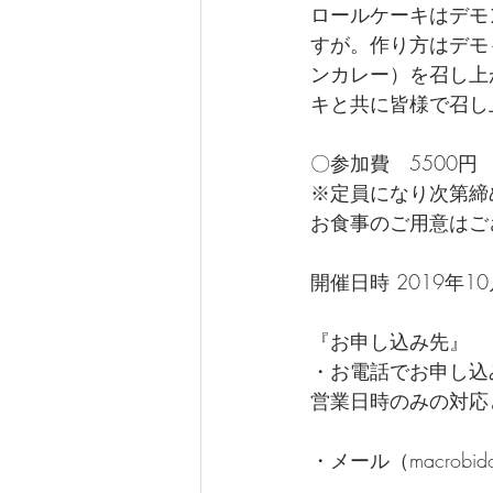
ロールケーキはデモ
すが。作り方はデモ
ンカレー）を召し上
キと共に皆様で召し
〇参加費　5500円
※定員になり次第締
お食事のご用意はご
開催日時 2019年1
『お申し込み先』 
・お電話でお申し込み（0
営業日時のみの対応
・メール（macrobidolc