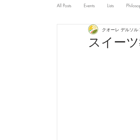
All Posts
Events
Lists
Philoso
クオーレ デルソル
スイーツ