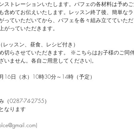
ンストレーションいたします。パフェの各材料は予めご
も含めてお伝えいたします。レッスン終了後、簡単なラ
がっていただいてから、パフェを各々組み立てていただ
上がっていただきます。  
 （レッスン、昼食、レシピ付き）  
め切らさせていただきます。 ※こちらはお子様のご同伴
ざいません。各自ご用意してください)。  
0月16日（水）10時30分～14時（予定）
287-74-2755） 　
となります 
e@gmail.com)  