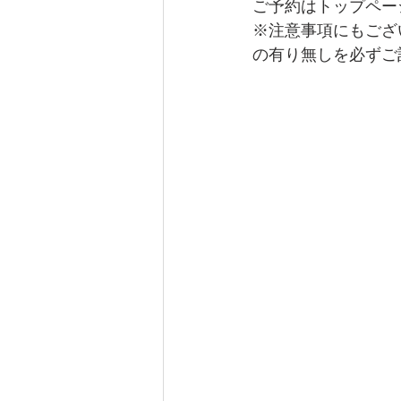
ご予約はトップペー
※注意事項にもござ
の有り無しを必ずご