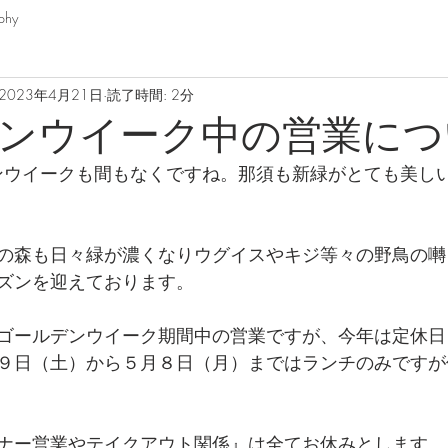
phy
2023年4月21日
読了時間: 2分
ンウイーク中の営業につ
デンウイークも間もなくですね。那須も新緑がとても美し
の森も日々緑が濃くなりウグイスやキジ等々の野鳥の囀
ズンを迎えております。
ゴールデンウイーク期間中の営業ですが、今年は定休日
９日（土）から５月８日（月）まではランチのみですが
ナー営業やテイクアウト関係』は全てお休みとします。