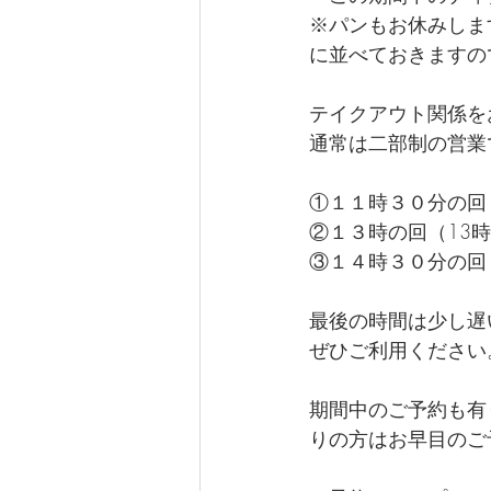
※パンもお休みしま
に並べておきますの
テイクアウト関係を
通常は二部制の営業
①１１時３０分の回（
②１３時の回（13時
③１４時３０分の回（
最後の時間は少し遅
ぜひご利用ください
期間中のご予約も有
りの方はお早目のご