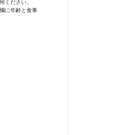
用ください。
欄に年齢と食事