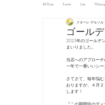
All Posts
Events
Lists
Philoso
クオーレ デルソル
ゴールデ
2023年のゴール
まいりました。
当店へのアプローチ
一年で一番いいシー
さてさて、毎年悩む
おりますが、４月２
します！
『この期間中のディ