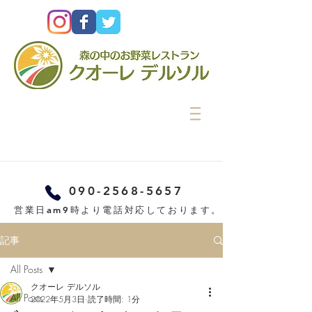
090-2568-5657
営業日am9時より電話対応しております。
記事
All Posts
クオーレ デルソル
All Posts
2022年5月3日
読了時間: 1分