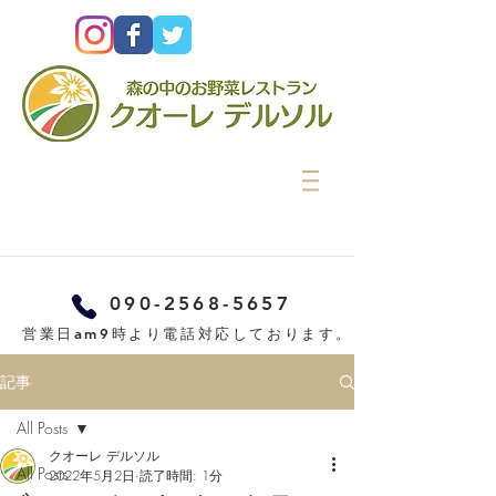
090-2568-5657
営業日am9時より電話対応しております。
記事
All Posts
クオーレ デルソル
All Posts
2022年5月2日
読了時間: 1分