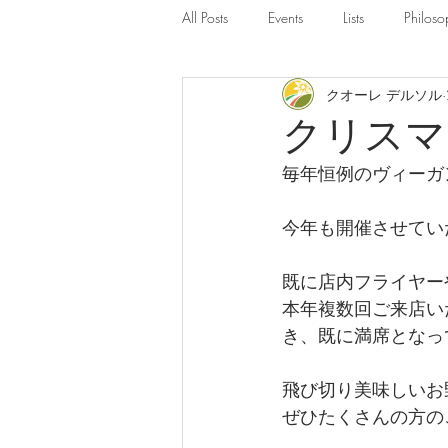
All Posts
Events
Lists
Philoso
クオーレ デルソル
クリスマ
毎年恒例のヴィーガ
今年も開催させてい
既に店内フライヤー
本年複数回ご来店い
き、既に満席となっ
飛び切り美味しいお
ぜひたくさんの方の