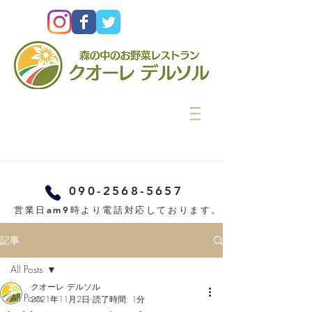
090-2568-5657
営業日am9時より電話対応しております。
記事
All Posts
クオーレ デルソル
All Posts
2021年11月2日
読了時間: 1分