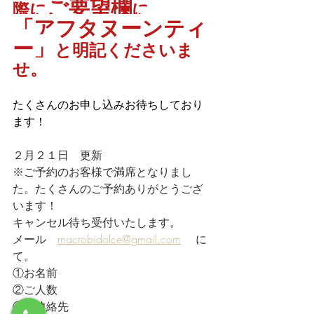
ご要望欄
際に
に
「アフタヌーンティ
ー」
と明記くださいま
せ。
たくさんのお申し込みお待ちしており
ます！
２月２１日　更新
※ご予約のお客様で満席となりまし
た。たくさんのご予約ありがとうござ
います！
キャンセル待ち受付いたします。
メール　
macrobidolce@gmail.com
 　に
て。
①お名前
②ご人数
③ご連絡先