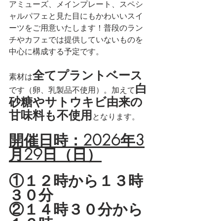
アミューズ、メインプレート、スペシ
ャルパフェと見た目にもかわいいスイ
ーツをご用意いたします！普段のラン
チやカフェでは提供していないものを
中心に構成する予定です。
全てプラントベース
素材は
白
です（卵、乳製品不使用）。加えて
砂糖やサトウキビ由来の
甘味料も不使用
となります。
開催日時：2026年3
月29日（日）
①１２時から１３時
３０分
②１４時３０分から