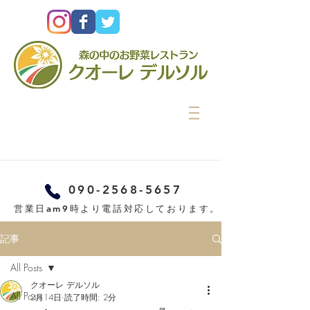
090-2568-5657
営業日am9時より電話対応しております。
記事
All Posts
クオーレ デルソル
All Posts
2月14日
読了時間: 2分