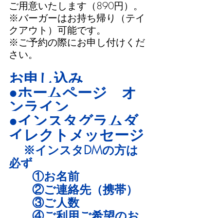
ご用意いたします（890円）。
※バーガーはお持ち帰り（テイ
クアウト）可能です。
※ご予約の際にお申し付けくだ
さい。
お申し込み
●ホームページ　オ
ンライン
●インスタグラムダ
イレクトメッセージ
※インスタDMの方は
必ず
　　①お名前
　　②ご連絡先（携帯）
　　③ご人数
　　④ご利用ご希望のお