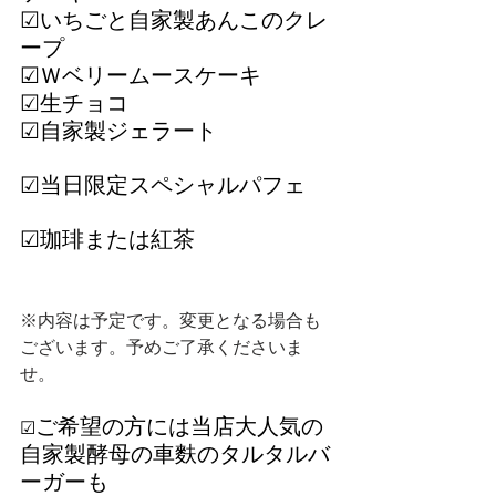
☑いちごと自家製あんこのクレ
ープ
☑Ｗベリームースケーキ
☑生チョコ
☑自家製ジェラート
☑当日限定スペシャルパフェ
☑珈琲または紅茶
※内容は予定です。変更となる場合も
ございます。予めご了承くださいま
せ。
ご希望の方には当店大人気の
☑
自家製酵母の車麩のタルタルバ
ーガーも