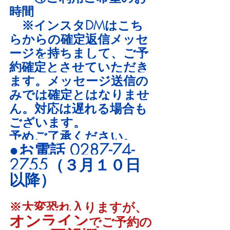
時間
　※インスタDMはこち
らからの確定返信メッセ
ージを持ちまして、ご予
約確定とさせていただき
ます。メッセージ送信の
みでは確定とはなりませ
ん。対応は遅れる場合も
ございます。
予めご了承ください。
●お電話 0287-74-
2755（３月１０日
以降）
※大変恐れ入りますが、
オンライン
でご予約の