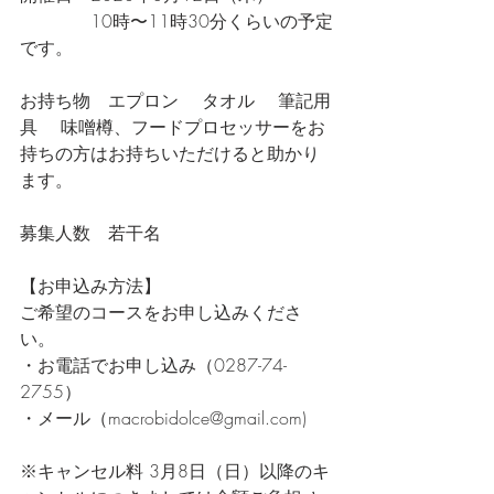
　　　　10時〜11時30分くらいの予定
です。
お持ち物　エプロン 　タオル 　筆記用
具 　味噌樽、フードプロセッサーをお
持ちの方はお持ちいただけると助かり
ます。　　　　　
募集人数　若干名
【お申込み方法】
ご希望のコースをお申し込みくださ
い。
・お電話でお申し込み（0287-74-
2755）
・メール（macrobidolce@gmail.com)  
※キャンセル料 3月8日（日）以降のキ