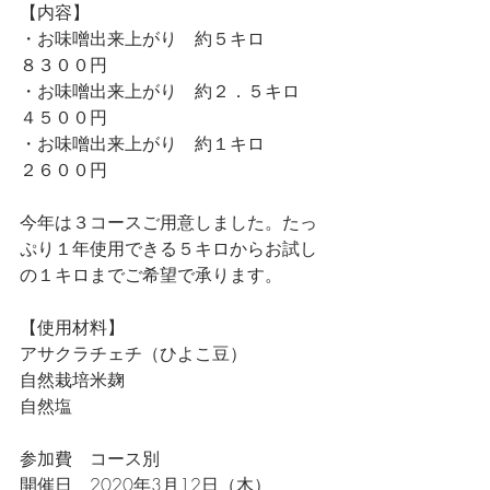
【内容】
・お味噌出来上がり　約５キロ　　　
８３００円
・お味噌出来上がり　約２．５キロ　
４５００円
・お味噌出来上がり　約１キロ　　　
２６００円
今年は３コースご用意しました。たっ
ぷり１年使用できる５キロからお試し
の１キロまでご希望で承ります。
【使用材料】
アサクラチェチ（ひよこ豆）
自然栽培米麹　
自然塩　
参加費　コース別
開催日　2020年3月12日（木） 　