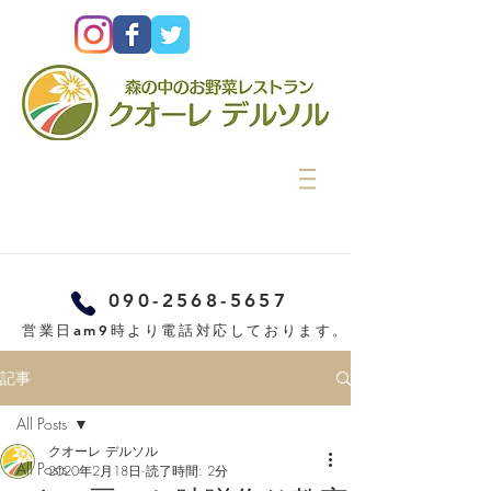
090-2568-5657
営業日am9時より電話対応しております。
記事
All Posts
クオーレ デルソル
All Posts
2020年2月18日
読了時間: 2分