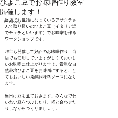
ひよこ豆でお味噌作り教室
Events
開催します！
Lists
当店でお世話になっているアサクラさ
Philosophy
んで取り扱いのひよこ豆（イタリア語
でチェチといいます）でお味噌を作る
ワークショップです。
昨年も開催して好評のお味噌作り！当
店でも使用していますが甘くておいし
いお味噌に仕上がりますよ。貴重な自
然栽培ひよこ豆をお味噌にすると、と
てもおいしい発酵調味料ソースになり
ます。
当日は豆を煮ておきます。みんなでわ
いわい豆をつぶしたり、糀と合わせた
りしながらつくりましょう。