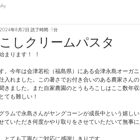
phy
2024年8月2日
読了時間: 1分
こしクリームパスタ
始まります！ ！
す。今年は会津若松（福島県）にある会津永島オーガニ
仕入れました。この暑さでお付き合いのある農家さんの
聞きました。また自家農園のとうもろこしはここ数年収
とても難しい！
グラムで永島さんがヤングコーンが成長中という嬉しい
せていただき何度かやり取りをさせていただいて無事に
、とても丁寧なご対応に感謝しきりです。