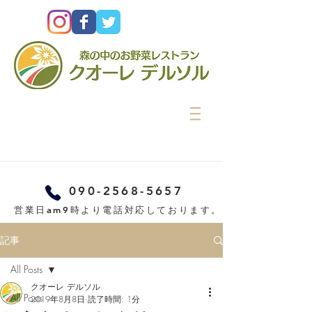
090-2568-5657
営業日am9時より電話対応しております。
記事
All Posts
クオーレ デルソル
All Posts
2019年8月8日
読了時間: 1分