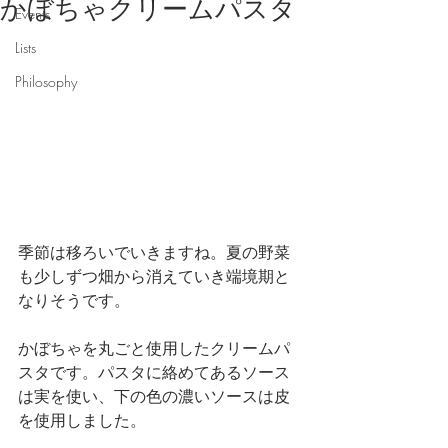
かぼちゃクリームパスタ
Events
Lists
Philosophy
季節は移ろいでいきますね。夏の野菜
も少しずつ畑から消えていき端境期と
なりそうです。
かぼちゃを丸ごと使用したクリームパ
スタです。パスタに絡めてあるソース
は実を使い、下の色の濃いソースは皮
を使用しました。