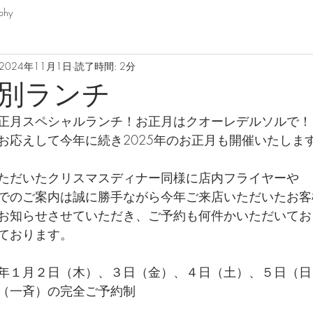
phy
2024年11月1日
読了時間: 2分
別ランチ
正月スペシャルランチ！お正月はクオーレデルソルで！
お応えして今年に続き2025年のお正月も開催いたしま
ただいたクリスマスディナー同様に店内フライヤーや
でのご案内は誠に勝手ながら今年ご来店いただいたお客
お知らせさせていただき、ご予約も何件かいただいてお
ております。
年１月２日（木）、３日（金）、４日（土）、５日（日
（一斉）の完全ご予約制