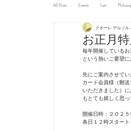
All Posts
Events
Lists
Philoso
クオーレ デルソル
お正月特
毎年開催しているお
という熱いご要望に
先にご案内させてい
カード会員様（郵送
いただきました）に
もとても嬉しく思っ
開催日時：２０２５
各日１２時スタート