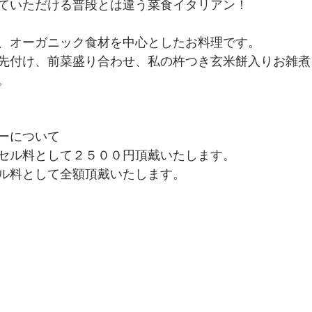
ていただける普段とは違う菜食イタリアン！
、オーガニック食材を中心としたお料理です。
先付け、前菜盛り合わせ、私の杵つき玄米餅入りお雑煮
。
ーについて
セル料として２５００円頂戴いたします。
ル料として全額頂戴いたします。