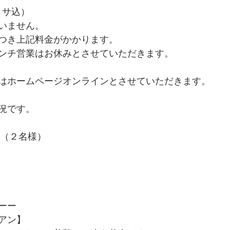
・サ込）
いません。
つき上記料金がかかります。
ンチ営業はお休みとさせていただきます。
はホームページオンラインとさせていただきます。
況です。
１（２名様）
　　　　　　　
ーー
アン】