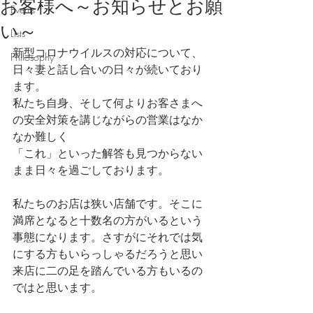
お客様へ～お知らせとお願
Events
い～
Lists
新型コロナウイルスの対応について、
Philosophy
日々妻と話し合いの日々が続いており
ます。
私たち自身、そして何よりお客さまへ
の安全対策を講じながらの営業はなか
なか難しく
「これ」といった解答も見つからない
まま日々を過ごしております。
私たちのお店は狭い店舗です。そこに
満席となると十数名の方がいるという
事態になります。さすがにそれでは気
にする方もいらっしゃるだろうと思い
来店に二の足を踏んでいる方もいるの
ではと思います。