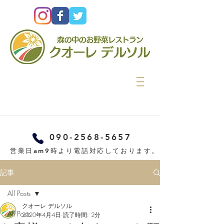
090-2568-5657
営業日am9時より電話対応しております。
記事
All Posts
クオーレ デルソル
All Posts
2020年4月4日
読了時間: 2分