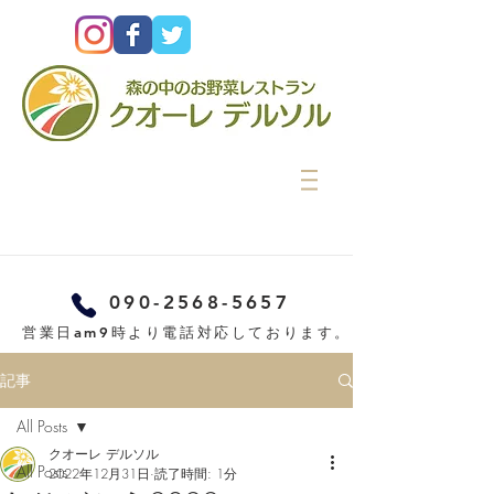
090-2568-5657
営業日am9時より電話対応しております。
記事
All Posts
クオーレ デルソル
All Posts
2022年12月31日
読了時間: 1分