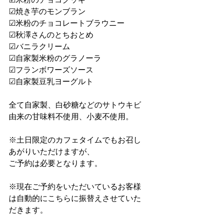
☑焼き芋のモンブラン
☑米粉のチョコレートブラウニー
☑秋澤さんのとちおとめ
☑バニラクリーム
☑自家製米粉のグラノーラ
☑フランボワーズソース
☑自家製豆乳ヨーグルト
全て自家製、白砂糖などのサトウキビ
由来の甘味料不使用、小麦不使用。
※土日限定のカフェタイムでもお召し
あがりいただけますが、
ご予約は必要となります。
※現在ご予約をいただいているお客様
は自動的にこちらに振替えさせていた
だきます。