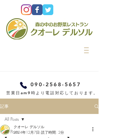
090-2568-5657
営業日am9時より電話対応しております。
記事
All Posts
クオーレ デルソル
All Posts
2024年12月7日
読了時間: 2分