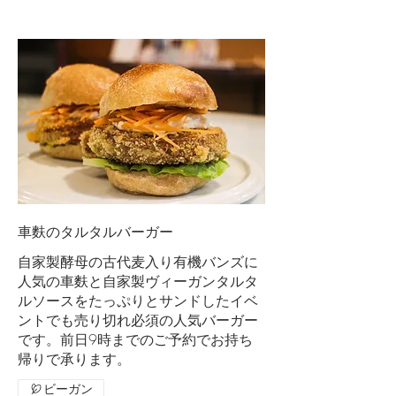
車麩のタルタルバーガー
自家製酵母の古代麦入り有機バンズに
人気の車麩と自家製ヴィーガンタルタ
ルソースをたっぷりとサンドしたイベ
ントでも売り切れ必須の人気バーガー
です。前日9時までのご予約でお持ち
帰りで承ります。
ビーガン