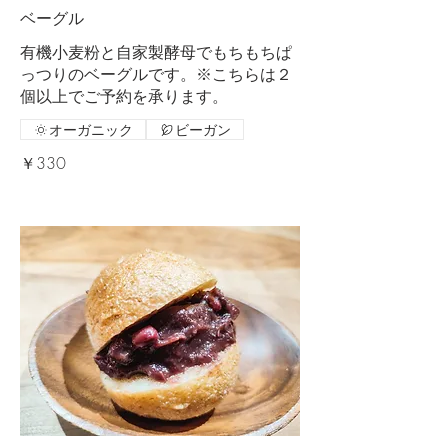
ベーグル
有機小麦粉と自家製酵母でもちもちぱ
っつりのベーグルです。※こちらは２
個以上でご予約を承ります。
オーガニック
ビーガン
￥330