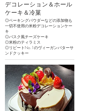
デコレーション＆ホール
ケーキ＆冷菓
◎ベーキングパウダーなどの添加物も
一切不使用の米粉デコレーションケー
キ
◎バスク風チーズケーキ
◎米粉のティラミス
◎リピートNo.1のヴィーガンバターサ
ンドクッキー