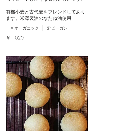
有機小麦と古代麦をブレンドしてあり
ます。米澤製油のなたね油使用
オーガニック
ビーガン
￥1,020