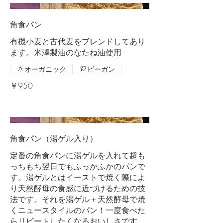
角食パン
有機小麦と古代麦をブレンドしてあり
ます。米澤製油のなたね油使用
オーガニック
ビーガン
￥950
角食パン（湯ゲル入り）
定番の角食パンに湯ゲルを入れて超も
っちもち翌日でもふっかふかのパンで
す。湯ゲルとはイーストで焼く際によ
り天然酵母の食感に近づけるための技
法です。それを湯ゲル＋天然酵母で焼
くニュースタイルのパン！一度食べた
らリピートしたくなるおいしさです。