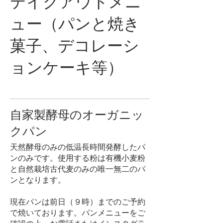
テイクアウトメニ
ュー（パンと焼き
菓子、デコレーシ
ョンケーキ等）
自家製酵母のオーガニッ
クパン
天然酵母のみの低温長時間発酵したパ
ンのみです。使用する粉は有機小麦粉
と自然栽培古代麦のみの唯一無二のパ
ンとなります。
現在パンは前日（９時）までのご予約
で焼いております。パンメニューをご