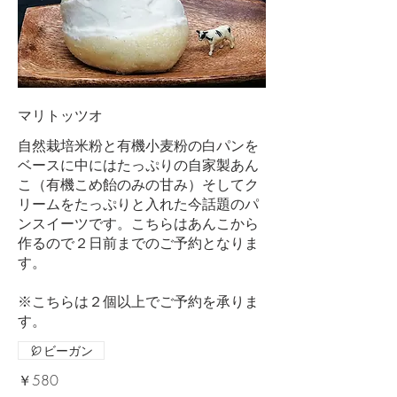
マリトッツオ
自然栽培米粉と有機小麦粉の白パンを
ベースに中にはたっぷりの自家製あん
こ（有機こめ飴のみの甘み）そしてク
リームをたっぷりと入れた今話題のパ
ンスイーツです。こちらはあんこから
作るので２日前までのご予約となりま
す。
※こちらは２個以上でご予約を承りま
す。
ビーガン
￥580