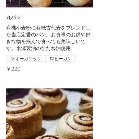
丸パン
有機小麦粉に有機古代麦をブレンドし
た当店定番のパン。お食事のお供や好
きな物を挟んで食べても美味しいで
す。米澤製油のなたね油使用
オーガニック
ビーガン
￥220