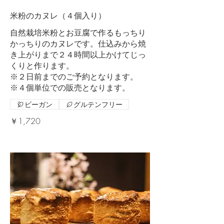
米粉のカヌレ（４個入り）
自然栽培米粉とお豆腐で作るもっちり
かっちりのカヌレです。仕込みから焼
き上がりまで２４時間以上かけてじっ
くりと作ります。
※２日前までのご予約となります。
※４個単位での販売となります。
ビーガン
グルテンフリー
￥1,720