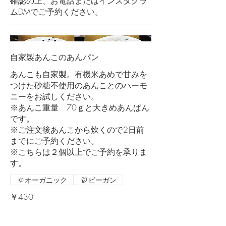
確認の上、お電話またはインスタグラ
ムDMでご予約ください。
自家製あんこのあんパン
あんこも自家製。有機米あめで甘みを
つけた砂糖不使用のあんことのハーモ
ニーをお試しください。
※あんこ重量 70ｇと大きめあんぱん
です。
※ご注文後あんこから炊くので2日前
までにご予約ください。
※こちらは２個以上でご予約を承りま
す。
オーガニック
ビーガン
￥430