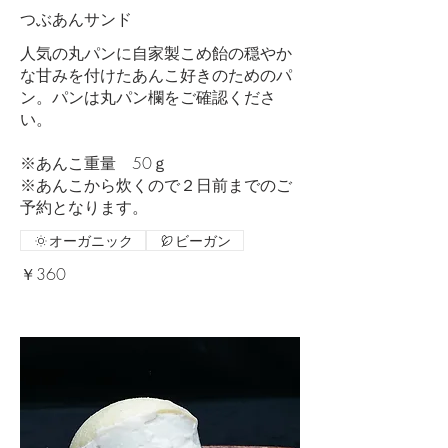
つぶあんサンド
人気の丸パンに自家製こめ飴の穏やか
な甘みを付けたあんこ好きのためのパ
ン。パンは丸パン欄をご確認くださ
い。
※あんこ重量 50ｇ
※あんこから炊くので２日前までのご
予約となります。
オーガニック
ビーガン
￥360