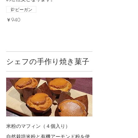
ビーガン
￥940
シェフの手作り焼き菓子
米粉のマフィン（４個入り）
自然栽培米粉と有機アーモンド粉を使