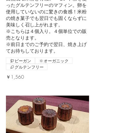
ったグルテンフリーのマフィン。卵を
使用していないのに驚きの食感！米粉
の焼き菓子でも翌日でも固くならずに
美味しく召し上がれます。
※こちらは４個入り。４個単位での販
売となります。
※前日までのご予約で翌日、焼き上げ
てお待ちしております。
ビーガン
オーガニック
グルテンフリー
￥1,560