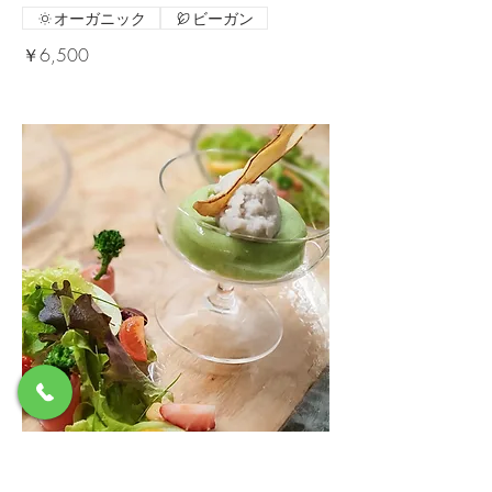
オーガニック
ビーガン
￥6,500
ディナー 『季節のスペシャリテコー
ス』