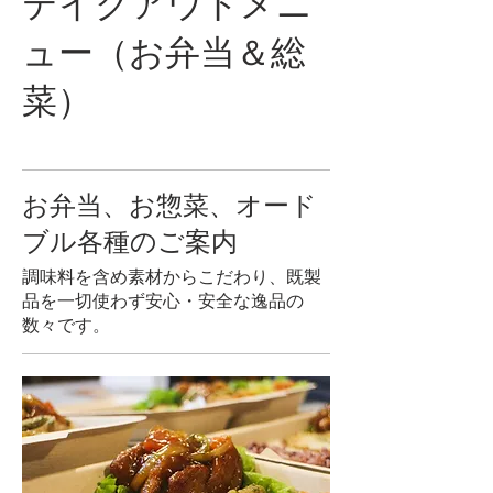
テイクアウトメニ
ュー（お弁当＆総
菜）
お弁当、お惣菜、オード
ブル各種のご案内
調味料を含め素材からこだわり、既製
品を一切使わず安心・安全な逸品の
数々です。