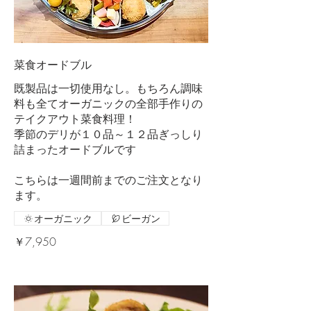
菜食オードブル
既製品は一切使用なし。もちろん調味
料も全てオーガニックの全部手作りの
テイクアウト菜食料理！
季節のデリが１０品～１２品ぎっしり
詰まったオードブルです
こちらは一週間前までのご注文となり
ます。
オーガニック
ビーガン
￥7,950