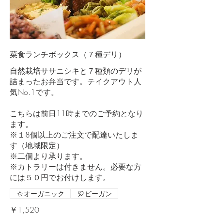
菜食ランチボックス（７種デリ）
自然栽培ササニシキと７種類のデリが
詰まったお弁当です。テイクアウト人
気No.1です。
こちらは前日11時までのご予約となり
ます。
※１8個以上のご注文で配達いたしま
す（地域限定）
※二個より承ります。
※カトラリーは付きません。必要な方
には５０円でお付けします。
オーガニック
ビーガン
￥1,520