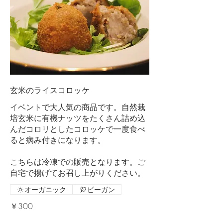
玄米のライスコロッケ
イベントで大人気の商品です。自然栽
培玄米に有機ナッツをたくさん詰め込
んだコロリとしたコロッケで一度食べ
ると病み付きになります。
こちらは冷凍での販売となります。ご
自宅で揚げてお召し上がりください。
オーガニック
ビーガン
￥300